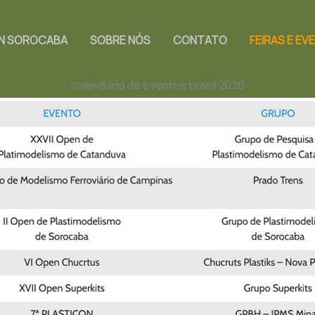
EN SOROCABA
SOBRE NÓS
CONTATO
FEIRAS E E
calendário de eventos brasil 2026