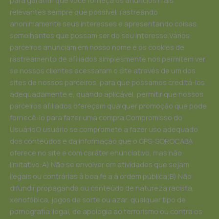
para garantir que você forneça os anúncios mais
relevantes sempre que possível, rastreando
anonimamente seus interesses e apresentando coisas
semelhantes que possam ser do seu interesse.Vários
parceiros anunciam em nosso nome e os cookies de
rastreamento de afiliados simplesmente nos permitem ver
se nossos clientes acessaram o site através de um dos
sites de nossos parceiros, para que possamos creditá-los
adequadamente e, quando aplicável, permitir que nossos
parceiros afiliados ofereçam qualquer promoção que pode
fornecê-lo para fazer uma compra.Compromisso do
UsuárioO usuário se compromete a fazer uso adequado
dos conteúdos e da informação que o GPS-SOROCABA
oferece no site e com caráter enunciativo, mas não
limitativo:A) Não se envolver em atividades que sejam
ilegais ou contrárias à boa fé a à ordem pública;B) Não
difundir propaganda ou conteúdo de natureza racista,
xenofóbica, jogos de sorte ou azar, qualquer tipo de
pornografia ilegal, de apologia ao terrorismo ou contra os