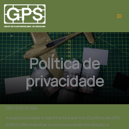
Ir
para
o
conteúdo
PolÍtica de
privacidade
GPS-SOROCABA
A sua privacidade é importante para nós. É política do GPS-
SOROCABA respeitar a sua privacidade em relação a